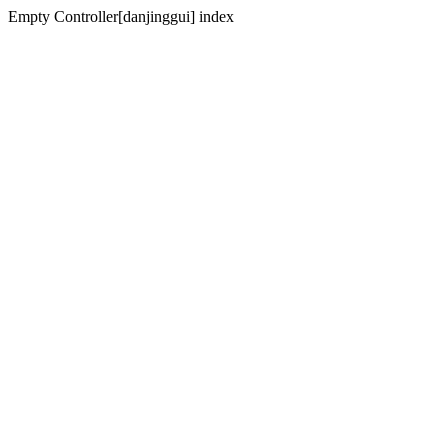
Empty Controller[danjinggui] index